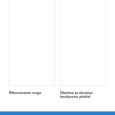
Ribavarraste nuga
Ülemise ja alumise
keskjoone plokid