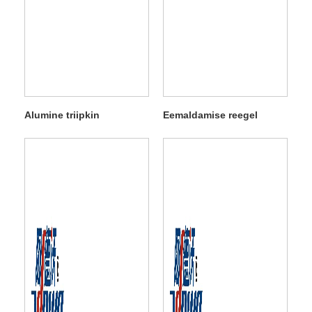
Alumine triipkin
Eemaldamise reegel