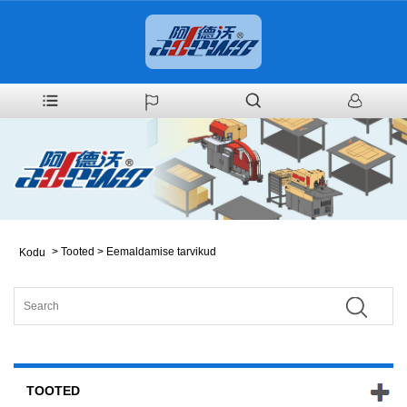
>
Tooted
>
Eemaldamise tarvikud
Kodu
TOOTED