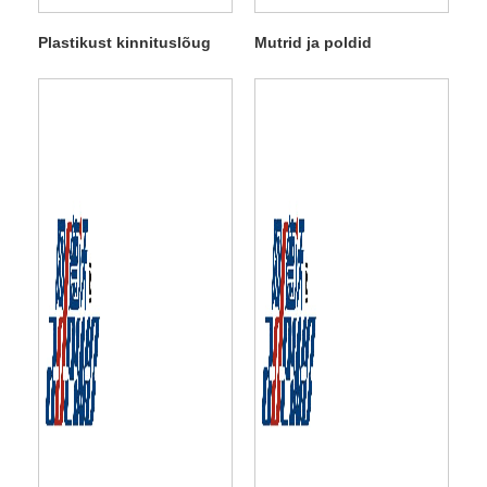
Plastikust kinnituslõug
Mutrid ja poldid