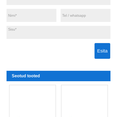
Esita
Seotud tooted