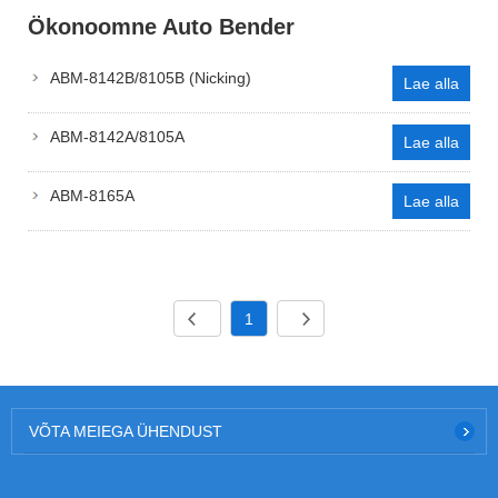
Ökonoomne Auto Bender
ABM-8142B/8105B (Nicking)
Lae alla
ABM-8142A/8105A
Lae alla
ABM-8165A
Lae alla
1
VÕTA MEIEGA ÜHENDUST