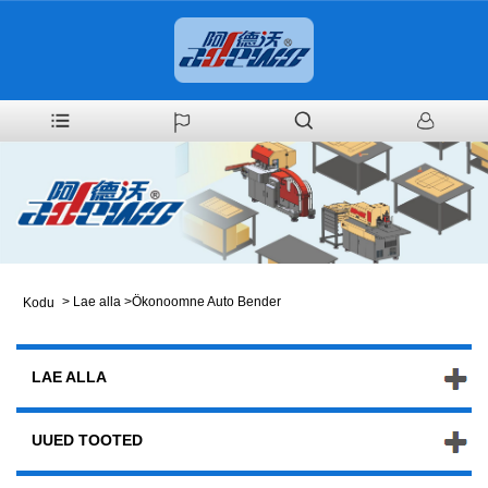
>
Lae alla
>
Ökonoomne Auto Bender
Kodu
LAE ALLA
UUED TOOTED