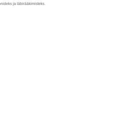
nideks ja läbirääkimisteks.