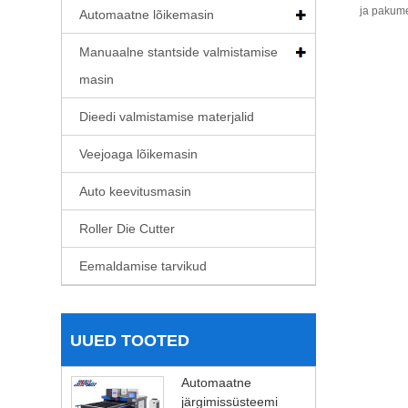
ja pakume
Automaatne lõikemasin
Manuaalne stantside valmistamise
masin
Dieedi valmistamise materjalid
Veejoaga lõikemasin
Auto keevitusmasin
Roller Die Cutter
Eemaldamise tarvikud
UUED TOOTED
Automaatne
järgimissüsteemi