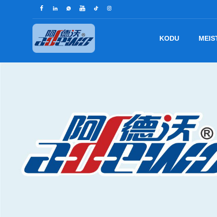
KODU
MEIS