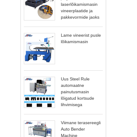
laserlõikamismasin
vineerplaatide ja
pakkevormide jaoks
Lame vineerist pusle
lõikamismasin
Uus Steel Rule
automaatne
painutusmasin
lõigatud kortsude
lihvimisega
Viimane terasereegli
Auto Bender
Machine