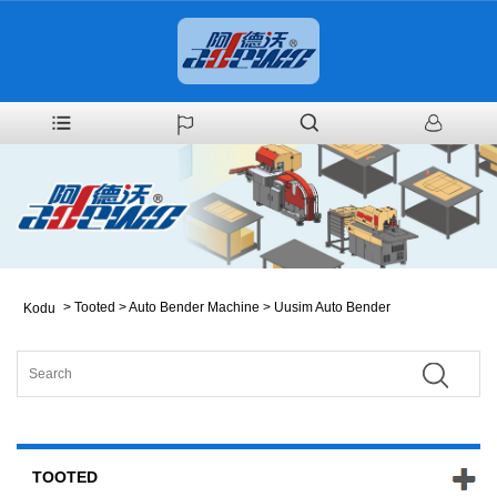
>
Tooted
>
Auto Bender Machine
>
Uusim Auto Bender
Kodu
TOOTED