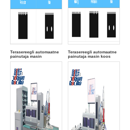
Terasereegli automaatne
Terasereegli automaatne
painutaja masin
painutaja masin koos
perforatsiooniga
nikkimisega