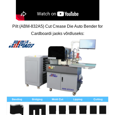
Pilt (ABM-832A5) Cut Crease Die Auto Bender for
Cardboardi jaoks võrdluseks: