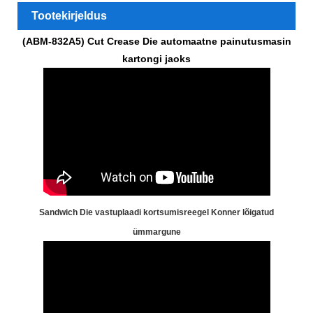
Tootekirjeldus
(ABM-832A5) Cut Crease Die automaatne painutusmasin
kartongi jaoks
Sandwich Die vastuplaadi kortsumisreegel Konner lõigatud
ümmargune