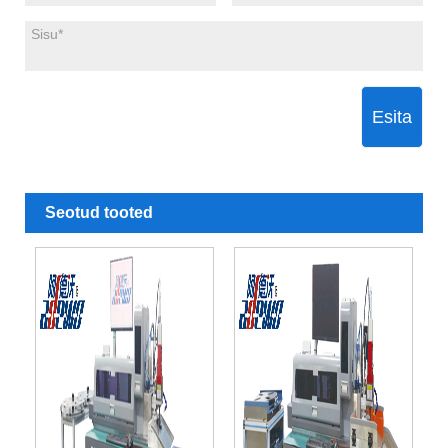
Esita
Seotud tooted