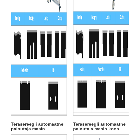
Terasereegli automaatne
Terasereegli automaatne
painutaja masin
painutaja masin koos
perforatsiooniga
nikkimisega