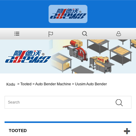
>
Tooted
>
Auto Bender Machine
>
Uusim Auto Bender
Kodu
TOOTED