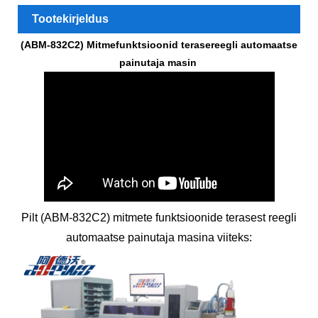
Tootekirjeldus
(ABM-832C2) Mitmefunktsioonid terasereegli automaatse
painutaja masin
Pilt (ABM-832C2) mitmete funktsioonide terasest reegli
automaatse painutaja masina viiteks: