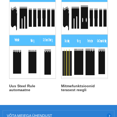
Uus Steel Rule
Mitmefunktsioonid
automaatne
terasest reegli
painutusmasin lõigatud
automaatne painutaja
kortsude lihvimisega
masin
VÕTA MEIEGA ÜHENDUST