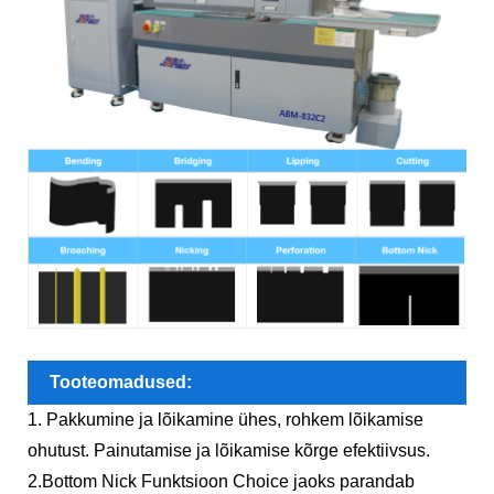
Tooteomadused:
1. Pakkumine ja lõikamine ühes, rohkem lõikamise
ohutust. Painutamise ja lõikamise kõrge efektiivsus.
2.Bottom Nick Funktsioon Choice jaoks parandab