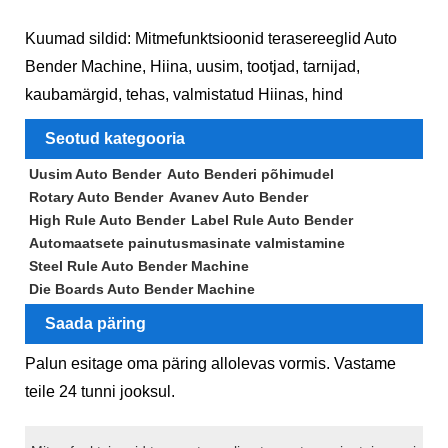
Kuumad sildid: Mitmefunktsioonid terasereeglid Auto
Bender Machine, Hiina, uusim, tootjad, tarnijad,
kaubamärgid, tehas, valmistatud Hiinas, hind
Seotud kategooria
Uusim Auto Bender
Auto Benderi põhimudel
Rotary Auto Bender
Avanev Auto Bender
High Rule Auto Bender
Label Rule Auto Bender
Automaatsete painutusmasinate valmistamine
Steel Rule Auto Bender Machine
Die Boards Auto Bender Machine
Saada päring
Palun esitage oma päring allolevas vormis. Vastame
teile 24 tunni jooksul.