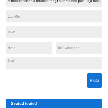
Esita
Seotud tooted