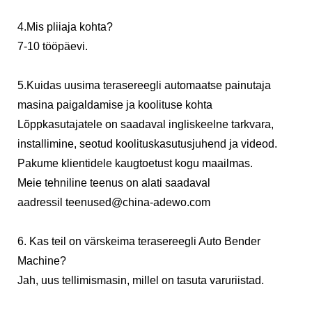
4.Mis pliiaja kohta?
7-10 tööpäevi.
5.Kuidas uusima terasereegli automaatse painutaja
masina paigaldamise ja koolituse kohta
Lõppkasutajatele on saadaval ingliskeelne tarkvara,
installimine, seotud koolituskasutusjuhend ja videod.
Pakume klientidele kaugtoetust kogu maailmas.
Meie tehniline teenus on alati saadaval
aadressil
teenused@china-adewo.com
6. Kas teil on värskeima terasereegli Auto Bender
Machine?
Jah, uus tellimismasin, millel on tasuta varuriistad.