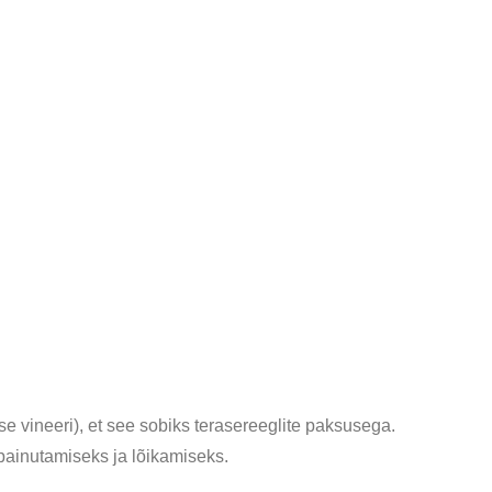
se vineeri), et see sobiks terasereeglite paksusega.
painutamiseks ja lõikamiseks.