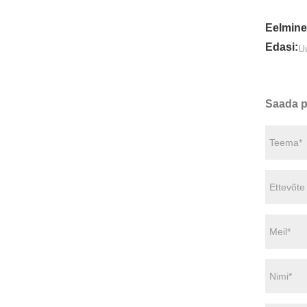
Eelmine
Edasi:
U
Saada p