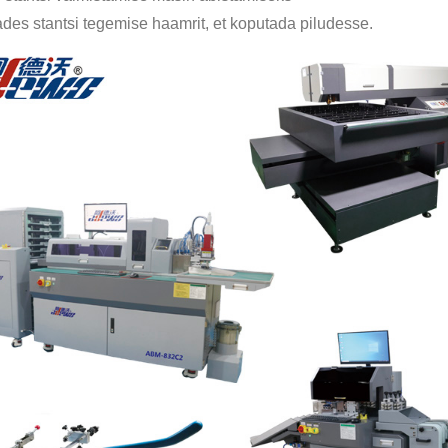
ades stantsi tegemise haamrit, et koputada piludesse.