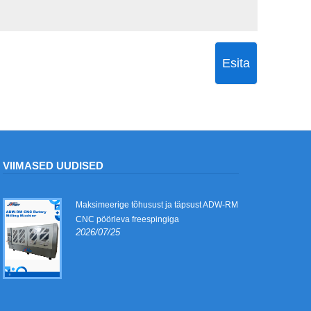
Esita
VIIMASED UUDISED
Maksimeerige tõhusust ja täpsust ADW-RM
CNC pöörleva freespingiga
2026/07/25