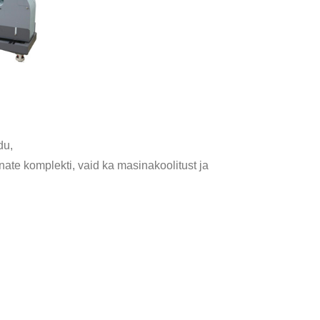
du,
ate komplekti, vaid ka masinakoolitust ja