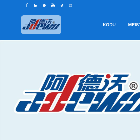
KODU
MEIS