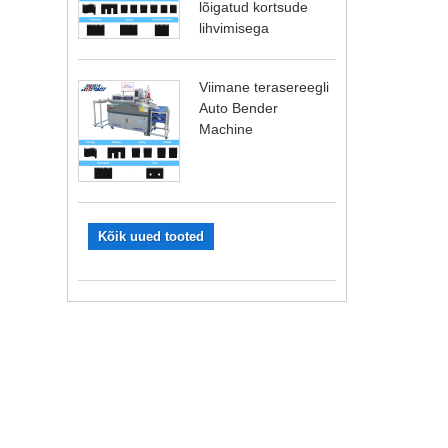
lõigatud kortsude
lihvimisega
Viimane terasereegli
Auto Bender
Machine
Kõik uued tooted