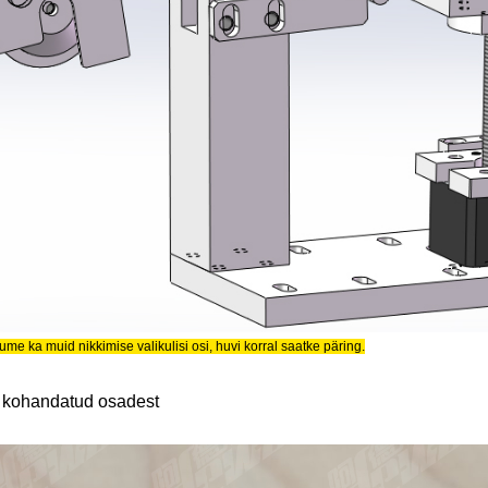
me ka muid nikkimise valikulisi osi, huvi korral saatke päring.
 kohandatud osadest