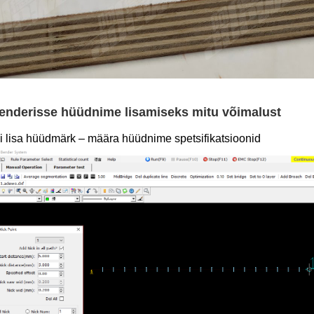
enderisse hüüdnime lisamiseks mitu võimalust
i
lisa hüüdmärk – määra hüüdnime spetsifikatsioonid