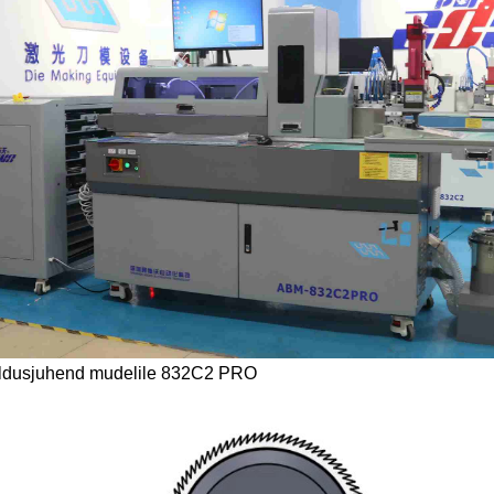
aldusjuhend mudelile 832C2 PRO