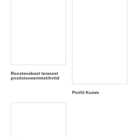
Roostevabast terasest
positsioneerimistihvtid
Profiil Kumm