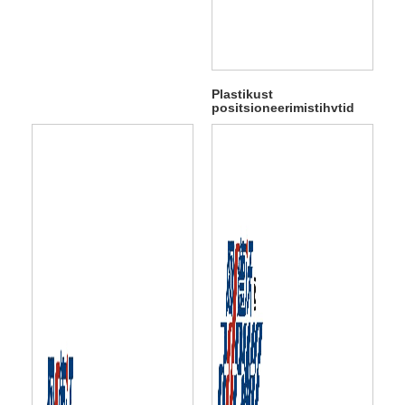
Plastikust
positsioneerimistihvtid