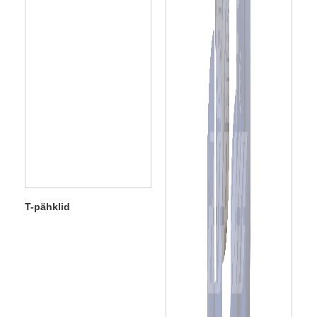
T-pähklid