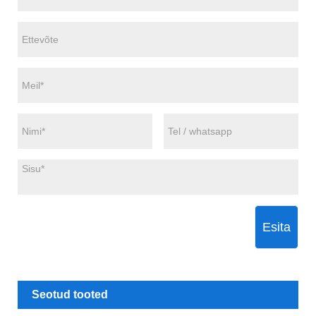
Esita
Seotud tooted