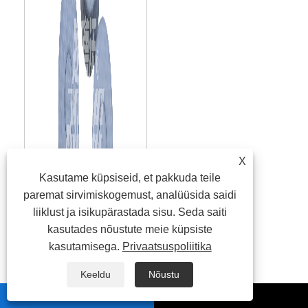
X
Kasutame küpsiseid, et pakkuda teile
paremat sirvimiskogemust, analüüsida saidi
liiklust ja isikupärastada sisu. Seda saiti
kasutades nõustute meie küpsiste
kasutamisega.
Privaatsuspoliitika
Keeldu
Nõustu