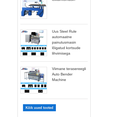
Uus Steel Rule
automaatne
painutusmasin
lõigatud kortsude
lihvimisega
Viimane terasereegli
Auto Bender
Machine
Kõik uued tooted