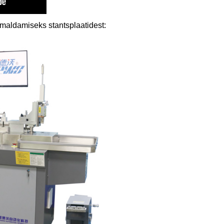
aldamiseks stantsplaatidest: