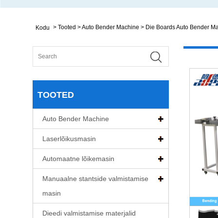
>
Tooted
>
Auto Bender Machine
>
Die Boards Auto Bender M
Kodu
TOOTED
Auto Bender Machine
Laserlõikusmasin
Automaatne lõikemasin
Manuaalne stantside valmistamise
masin
Dieedi valmistamise materjalid