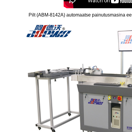
Pilt (ABM-8142A) automaatse painutusmasina eem