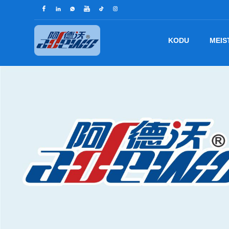
KODU
MEIS