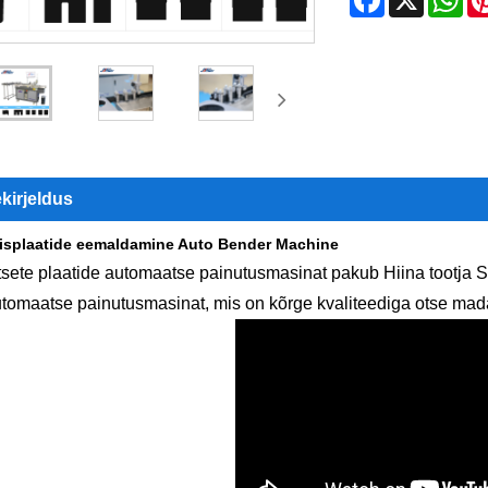
kirjeldus
isplaatide eemaldamine Auto Bender Machine
tsete plaatide automaatse painutusmasinat pakub Hiina tootja
tomaatse painutusmasinat, mis on kõrge kvaliteediga otse mad