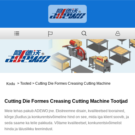
>
Tooted
>
Cutting Die Formes Creasing Cutting Machine
Kodu
Cutting Die Formes Creasing Cutting Machine Tootjad
Meie tehas pakub ADEWO jne. Ekstreemne disain, kvaliteetsed toorained,
kõrge jõudlus ja konkurentsivõimeline hind on see, mida iga klient soovib, ja
seda saame ka teile pakkuda. Võtame kvaliteetset, konkurentsivõimelist
hinda ja täiuslikku teenindust.