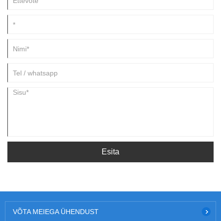
Esita
VÕTA MEIEGA ÜHENDUST