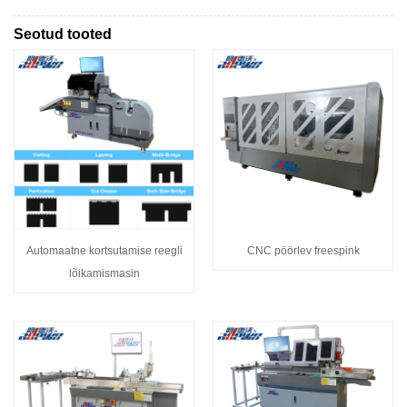
Seotud tooted
Automaatne kortsutamise reegli
CNC pöörlev freespink
lõikamismasin